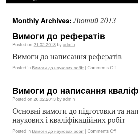
Лютий 2013
Monthly Archives:
Вимоги до рефератів
Posted on
21.02.2013
by
admin
Вимоги до написання рефератів
Posted in
Вимоги до наукових робіт
|
Comments Off
Вимоги до написання кваліф
Posted on
20.02.2013
by
admin
Основні вимоги до підготовки та на
наукових і кваліфікаційних робіт
Posted in
Вимоги до наукових робіт
|
Comments Off