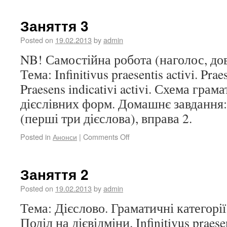
Заняття 3
Posted on
19.02.2013
by
admin
NB! Самостійна робота (наголос, довг
Тема: Infinitivus praesentis activi. Prae
Praesens indicativi activi. Схема грам
дієслівних форм. Домашнє завдання: 
(перші три дієслова), вправа 2.
Posted in
Анонси
|
Comments Off
Заняття 2
Posted on
19.02.2013
by
admin
Тема: Дієслово. Граматичні категорі
Поділ на дієвідміни. Infinitivus praes