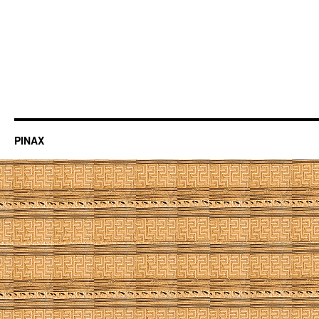
PINAX