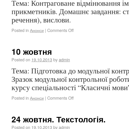
Тема: Контраговане відмінювання ім
прикметників. Домашнє завдання: ст. 
речення), вислови.
Posted in
Анонси
|
Comments Off
10 жовтня
Posted on
19.10.2013
by
admin
Тема: Підготовка до модульної конт
Зразок модульної контрольної роботи
курсу спеціальності “Класичні мови
Posted in
Анонси
|
Comments Off
24 жовтня. Текстологія.
Posted on
19.10.2013
by
admin