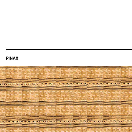
PINAX