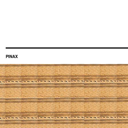
PINAX