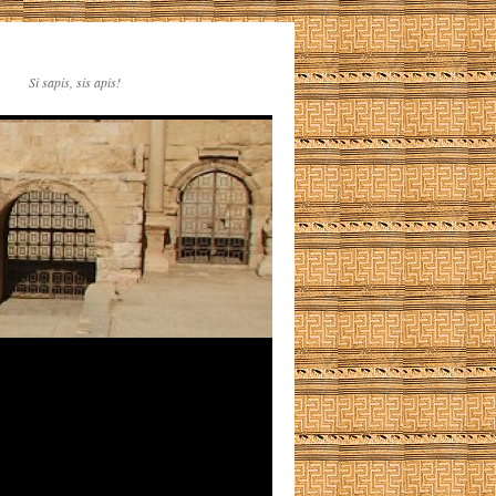
Si sapis, sis apis!