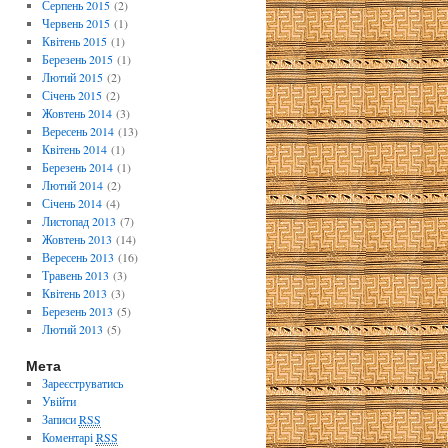
Серпень 2015
(2)
Червень 2015
(1)
Квітень 2015
(1)
Березень 2015
(1)
Лютий 2015
(2)
Січень 2015
(2)
Жовтень 2014
(3)
Вересень 2014
(13)
Квітень 2014
(1)
Березень 2014
(1)
Лютий 2014
(2)
Січень 2014
(4)
Листопад 2013
(7)
Жовтень 2013
(14)
Вересень 2013
(16)
Травень 2013
(3)
Квітень 2013
(3)
Березень 2013
(5)
Лютий 2013
(5)
Мета
Зареєструватись
Увійти
Записи
RSS
Коментарі
RSS