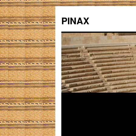
PINAX