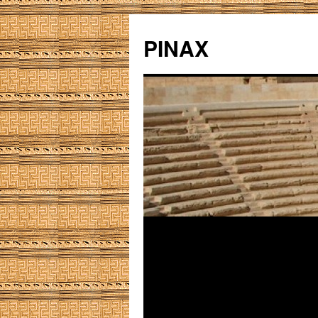
PINAX