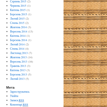
Серпень 2015
(2)
Червень 2015
(1)
Квітень 2015
(1)
Березень 2015
(1)
Лютий 2015
(2)
Січень 2015
(2)
Жовтень 2014
(3)
Вересень 2014
(13)
Квітень 2014
(1)
Березень 2014
(1)
Лютий 2014
(2)
Січень 2014
(4)
Листопад 2013
(7)
Жовтень 2013
(14)
Вересень 2013
(16)
Травень 2013
(3)
Квітень 2013
(3)
Березень 2013
(5)
Лютий 2013
(5)
Мета
Зареєструватись
Увійти
Записи
RSS
Коментарі
RSS