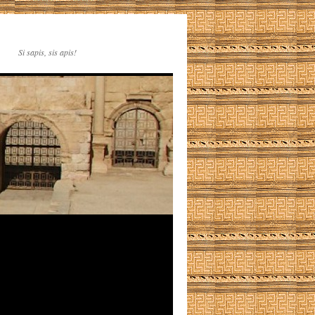
Si sapis, sis apis!