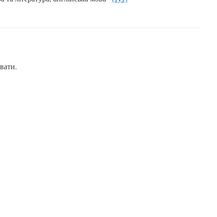
вати.