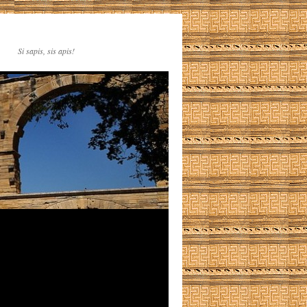
Si sapis, sis apis!