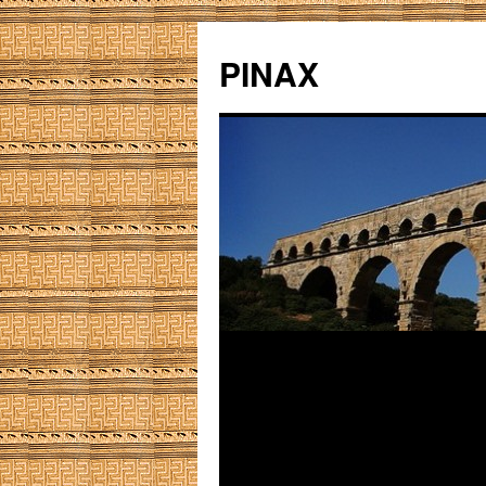
PINAX