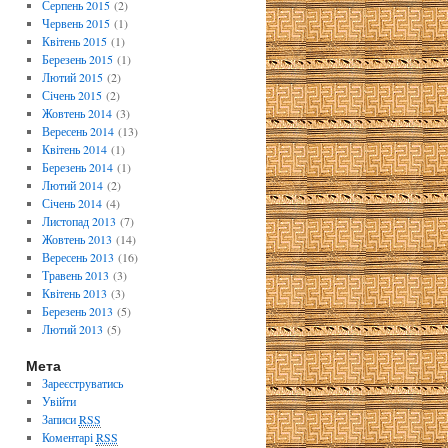
Серпень 2015
(2)
Червень 2015
(1)
Квітень 2015
(1)
Березень 2015
(1)
Лютий 2015
(2)
Січень 2015
(2)
Жовтень 2014
(3)
Вересень 2014
(13)
Квітень 2014
(1)
Березень 2014
(1)
Лютий 2014
(2)
Січень 2014
(4)
Листопад 2013
(7)
Жовтень 2013
(14)
Вересень 2013
(16)
Травень 2013
(3)
Квітень 2013
(3)
Березень 2013
(5)
Лютий 2013
(5)
Мета
Зареєструватись
Увійти
Записи
RSS
Коментарі
RSS