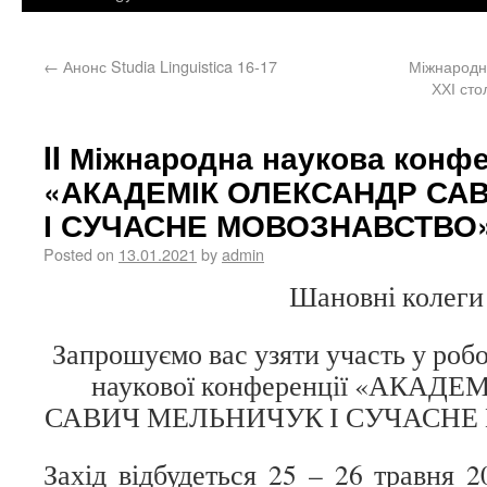
←
Анонс Studia Linguistica 16-17
Міжнародна
ХХІ сто
II Міжнародна наукова конф
«АКАДЕМІК ОЛЕКСАНДР СА
І СУЧАСНЕ МОВОЗНАВСТВО»
Posted on
13.01.2021
by
admin
Шановні колеги
Запрошуємо вас узяти участь у робо
наукової конференції «АКАД
САВИЧ МЕЛЬНИЧУК І СУЧАСНЕ
Захід відбудеться 25 – 26 травня 2