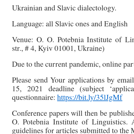
Ukrainian and Slavic dialectology.
Language: all Slavic ones and English
Venue: O. O. Potebnia Institute of Li
str., # 4, Kyiv 01001, Ukraine)
Due to the current pandemic, online part
Please send Your applications by em
15, 2021 deadline (subject ‘applica
questionnaire:
https://bit.ly/35lJgMf
Conference papers will then be publish
O. Potebnia Institute of Linguistics.
guidelines for articles submitted to th