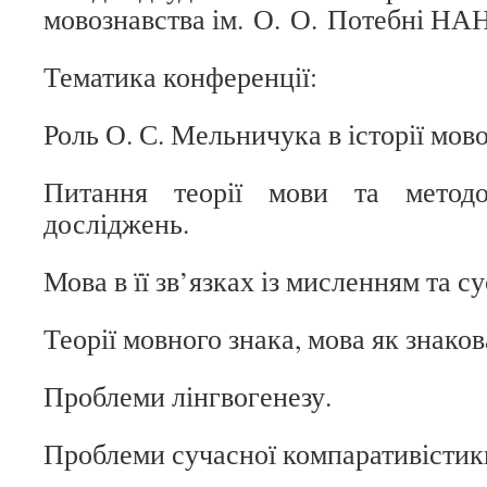
мовознавства ім. О. О. Потебні НАН 
Тематика конференції:
Роль О. С. Мельничука в історії мов
Питання теорії мови та методол
досліджень.
Мова в її зв’язках із мисленням та с
Теорії мовного знака, мова як знаков
Проблеми лінгвогенезу.
Проблеми сучасної компаративістик