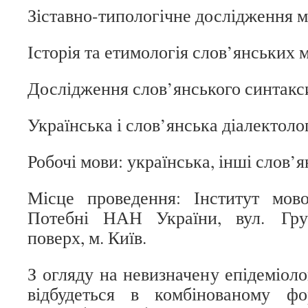
Зіставно-типологічне дослідження мо
Історія та етимологія слов’янських м
Дослідження слов’янського синтакс
Українська і слов’янська діалектолог
Робочі мови: українська, інші слов’я
Місце проведення: Інститут мово
Потебні НАН України, вул. Гру
поверх, м. Київ.
З огляду на невизначену епідеміоло
відбудеться в комбінованому ф