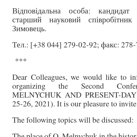
Відповідальна особа: кандидат 
старший науковий співробітник
Зимовець.
Тел.: [+38 044] 279-02-92; факс: 278
***
Dear Colleagues, we would like to i
organizing the Second Conf
MELNYCHUK AND PRESENT-DAY 
25-26, 2021). It is our pleasure to invit
The following topics will be discussed:
The place of O. Melnychuk in the history