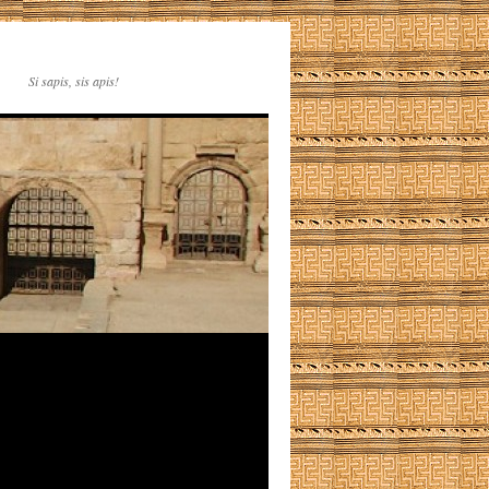
Si sapis, sis apis!