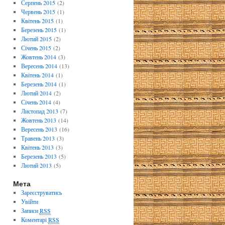
Серпень 2015
(2)
Червень 2015
(1)
Квітень 2015
(1)
Березень 2015
(1)
Лютий 2015
(2)
Січень 2015
(2)
Жовтень 2014
(3)
Вересень 2014
(13)
Квітень 2014
(1)
Березень 2014
(1)
Лютий 2014
(2)
Січень 2014
(4)
Листопад 2013
(7)
Жовтень 2013
(14)
Вересень 2013
(16)
Травень 2013
(3)
Квітень 2013
(3)
Березень 2013
(5)
Лютий 2013
(5)
Мета
Зареєструватись
Увійти
Записи
RSS
Коментарі
RSS