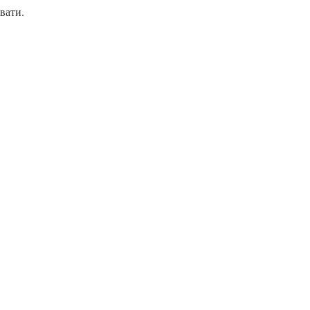
вати.