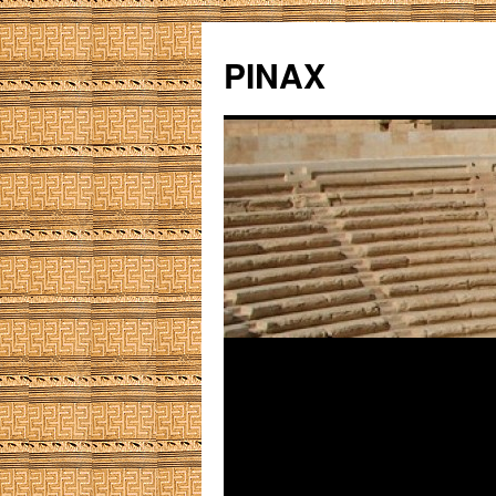
PINAX