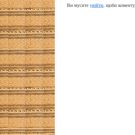
Ви мусите
увійти
, щоби коменту