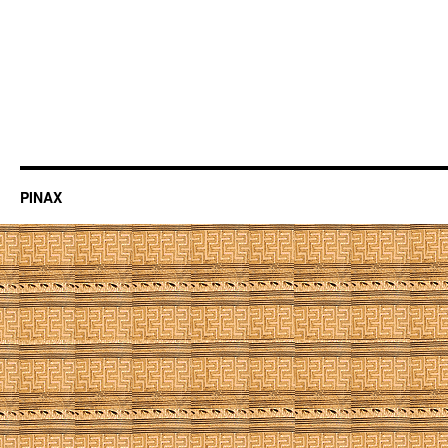
PINAX