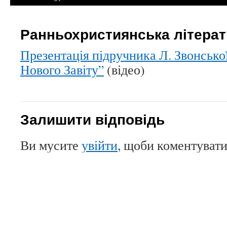
Ранньохристиянська літера
Презентація підручника Л. Звонсько
Нового Завіту”
(відео)
Залишити відповідь
Ви мусите
увійти
, щоби коментувати