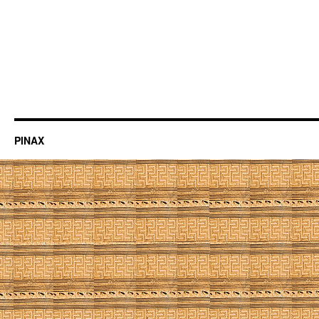
PINAX