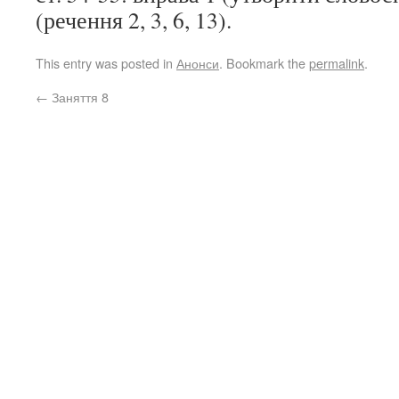
(речення 2, 3, 6, 13).
This entry was posted in
Анонси
. Bookmark the
permalink
.
←
Заняття 8