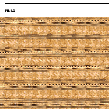
PINAX