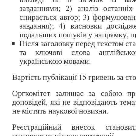
завданнями; 2) аналіз останніх
спирається автор; 3) формулюван
завдання); 4) висновки дослід
подальших пошуків у напрямку, що
Після заголовку перед текстом ста
та ключові слова англійськ
українською мовами.
Вартість публікації 15 гривень за ст
Оргкомітет залишає за собою пр
доповідей, які не відповідають тема
не містять наукової новизни.
Реєстраційний внесок станов
сплачується під час реєстрації.