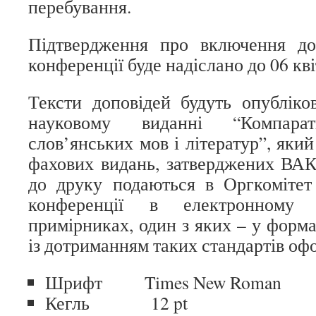
перебування.
Підтвердження про включення до
конференції буде надіслано до 06 кві
Тексти доповідей будуть опубліко
науковому виданні “Компарат
слов’янських мов і літератур”, який
фахових видань, затверджених ВАК
до друку подаються в Оргкомітет
конференції в електронному
примірниках, один з яких – у форма
із дотриманням таких стандартів оф
Шрифт Times New Roman
Кегль 12 pt