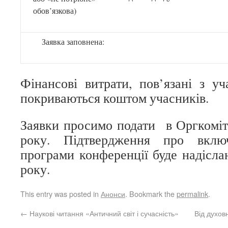
обов’язкова)
Заявка заповнена:
Фінансові витрати, пов’язані з уч
покриваються коштом учасників.
Заявки просимо подати в Оргкоміте
року. Підтвердження про вклю
програми конференції буде надісла
року.
This entry was posted in
Анонси
. Bookmark the
permalink
.
←
Наукові читання «Античний світ і сучасність»
Від духов