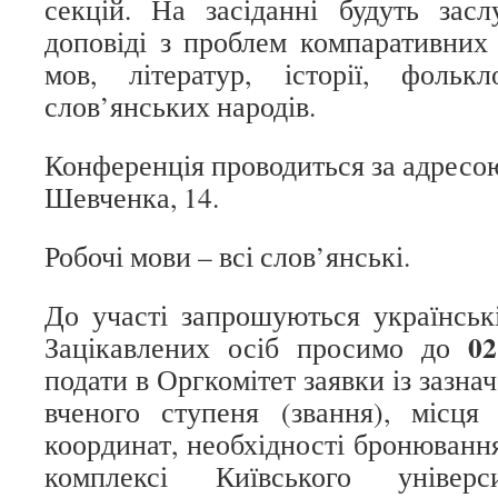
секцій. На засіданні будуть засл
доповіді з проблем компаративних 
мов, літератур, історії, фольк
слов’янських народів.
Конференція проводиться за адресою:
Шевченка, 14.
Робочі мови – всі слов’янські.
До участі запрошуються українські
0
Зацікавлених осіб просимо до
подати в Оргкомітет заявки із зазна
вченого ступеня (звання), місця
координат, необхідності бронюванн
комплексі Київського універ