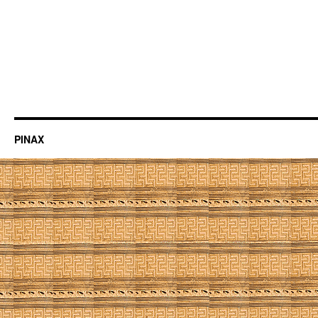
PINAX