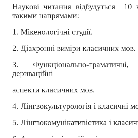
Наукові читання відбудуться
10
такими напрямами:
1. Мікенологічні студії.
2. Діахронні виміри класичних мов.
3. Функціонально-граматичні,
дериваційні
аспекти класичних мов.
4. Лінгвокультурологія і класичні м
5. Лінгвокомунікативістика і класич